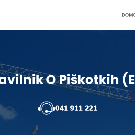
DOM
avilnik O Piškotkih (
041 911 221