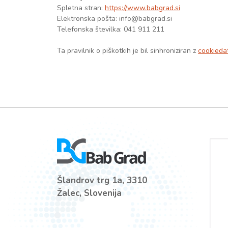
Spletna stran:
https://www.babgrad.si
Elektronska pošta:
info@babgrad.si
Telefonska številka: 041 911 211
Ta pravilnik o piškotkih je bil sinhroniziran z
cookieda
Šlandrov trg 1a, 3310
Žalec, Slovenija