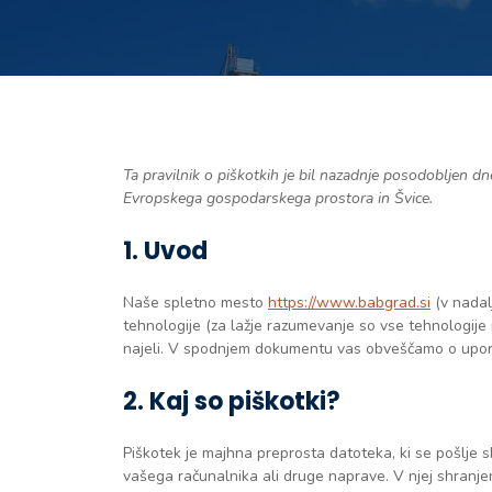
Ta pravilnik o piškotkih je bil nazadnje posodobljen dne
Evropskega gospodarskega prostora in Švice.
1. Uvod
Naše spletno mesto
https://www.babgrad.si
(v nadal
tehnologije (za lažje razumevanje so vse tehnologije 
najeli. V spodnjem dokumentu vas obveščamo o upor
2. Kaj so piškotki?
Piškotek je majhna preprosta datoteka, ki se pošlje s
vašega računalnika ali druge naprave. V njej shranje