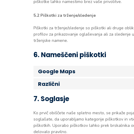
piškotke lahko namestimo brez vaše privolitve.
5.2 Piškotki za trženje/sledenje
Piškotki za trženje/sledenje so piškotki ali druge obl
profilov za prikazovanje oglaševanja ali za sledenj
trženjske namene.
6. Nameščeni piškotki
Google Maps
Različni
7. Soglasje
Ko prvič obiščete naše spletno mesto, se prikaže poj
soglašate, da uporabljamo kategorije piškotkov in vtič
piškotkih. Uporabo piškotkov lahko prek brskalnika
delovalo pravilno.