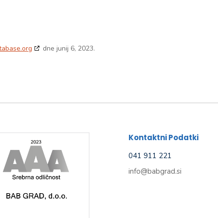
tabase.org
dne junij 6, 2023.
Kontaktni Podatki
041 911 221
info@babgrad.si