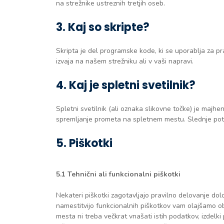
na strežnike ustreznih tretjih oseb.
3. Kaj so skripte?
Skripta je del programske kode, ki se uporablja za p
izvaja na našem strežniku ali v vaši napravi.
4. Kaj je spletni svetilnik?
Spletni svetilnik (ali oznaka slikovne točke) je majhe
spremljanje prometa na spletnem mestu. Slednje poteka
5. Piškotki
5.1 Tehnični ali funkcionalni piškotki
Nekateri piškotki zagotavljajo pravilno delovanje do
namestitvijo funkcionalnih piškotkov vam olajšamo 
mesta ni treba večkrat vnašati istih podatkov, izdelki