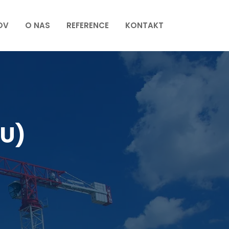
OV
O NAS
REFERENCE
KONTAKT
EU)